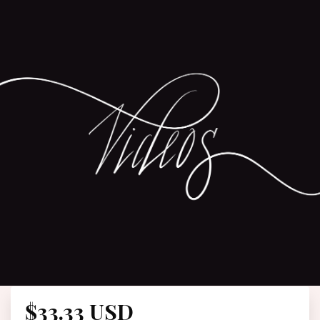
$33.33 USD